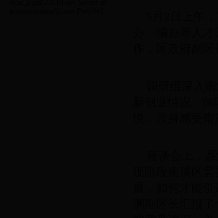
5月2日上午
办、编办等人才
作，区政府副区
调研组深入南
新创业情况，倾
悦，亲身感受南
座谈会上，聂
现阶段南溪区需
展，如何才能引
渊副区长汇报了