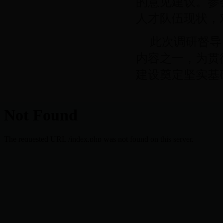
的意见建议。参
人才队伍现状，
此次调研督导
内容之一，为贯
建设奠定坚实基