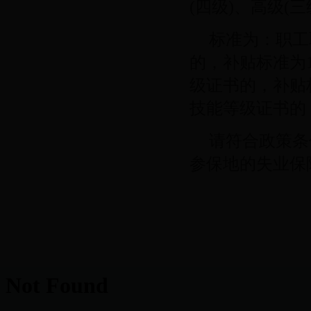
(四级)、高级(
标准为：职工
的，补贴标准为1
级证书的，补贴标
技能等级证书的，
请符合政策条
参保地的失业保