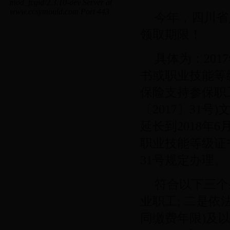
今年，四川省
领取期限！
具体为：201
书或职业技能等
保险支持参保职
〔2017〕31
延长到2018年6
职业技能等级证
31号规定办理。
符合以下三个
业职工; 二是依
同缴费年限)及以