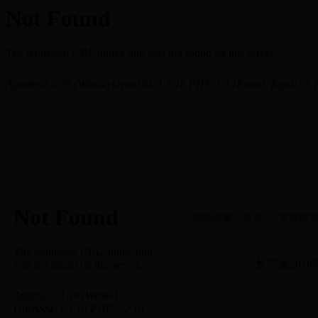
您的位置：首页>>>文章浏
长宁县201